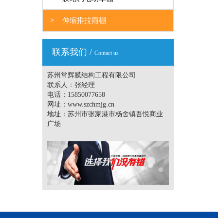
>
伸缩推拉雨棚
联系我们 /
Contact us
苏州常辉膜结构工程有限公司
联系人：张经理
电话：15850077658
网址：www.szchmjg.cn
地址：苏州市张家港市杨舍镇吾悦商业
广场