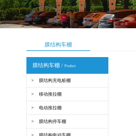
膜结构车棚
膜结构车棚 /
Product
>
膜结构充电桩棚
>
移动推拉棚
>
电动推拉棚
>
膜结构停车棚
>
膜结构电动车棚