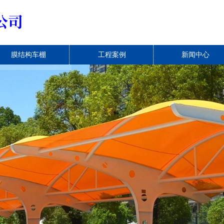
膜结构车棚
工程案例
新闻中心
膜结构充电桩棚
移动推拉棚
电动推拉棚
膜结构停车棚
膜结构电动车棚
伸缩推拉雨棚